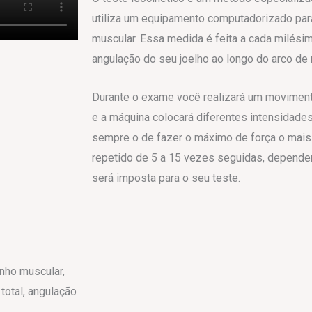
utiliza um equipamento computadorizado par
muscular. Essa medida é feita a cada milési
angulação do seu joelho ao longo do arco d
Durante o exame você realizará um moviment
e a máquina colocará diferentes intensidades
sempre o de fazer o máximo de força o mais
repetido de 5 a 15 vezes seguidas, dependen
será imposta para o seu teste.
nho muscular,
total, angulação