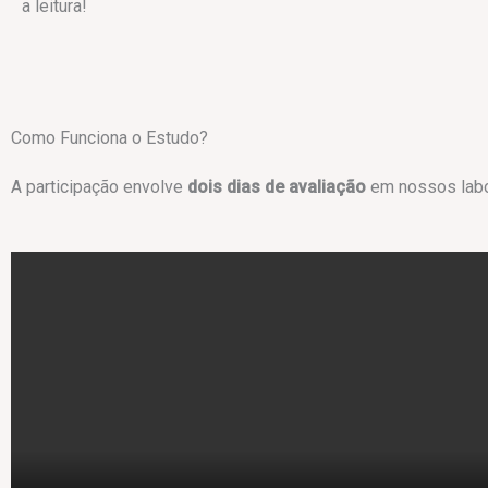
a leitura!
Como Funciona o Estudo?
A participação envolve
dois dias de avaliação
em nossos labor