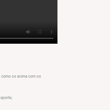
os como os acima com os
esporte;