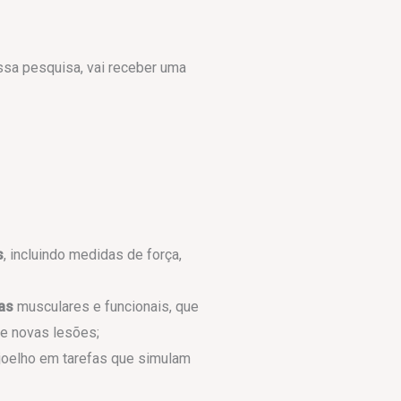
ssa pesquisa, vai receber uma
s
, incluindo medidas de força,
ias
musculares e funcionais, que
de novas lesões;
joelho em tarefas que simulam