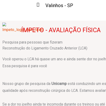
Skip
Valinhos - SP
to
content
ÍMPETO - AVALIAÇÃO FÍSICA
Pesquisa para pessoas que fizeram
Reconstrução do Ligamento Cruzado Anterior (LCA)
Você operou o LCA há quase um ano e ainda sente dor no joel
Essa pesquisa é para você
Nosso grupo de pesquisa da
Unicamp
está conduzindo um est
qualidade após reconstrução cirúrgica do LCA. Estamos avalian
Se a dor no joelho ainda te incomoda durante os treinos ou at