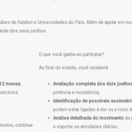
bes de futebol e Universidades do País. Além de ajudar em no
aúde dos seus joelhos.
O que você ganha ao participar?
Ao final do estudo, você receberá:
 12 meses
;
Avaliação completa dos dois joelho
ercícios;
potência e resistência;
Identificação de possíveis assimetr
podem estar ligadas à dor ou a risco 
Análise detalhada do movimento
do 
ncaixe, continue
o esporte ou atividades diárias;