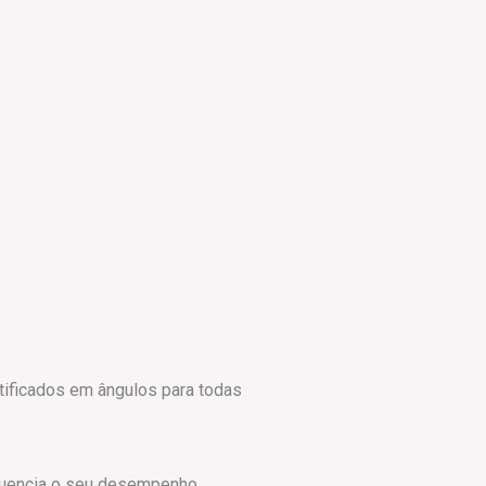
tificados em ângulos para todas
luencia o seu desempenho.