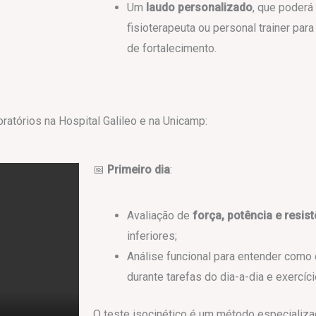
Um
laudo personalizado
, que poderá
fisioterapeuta ou personal trainer para
de fortalecimento.
atórios na Hospital Galileo e na Unicamp:
📅
Primeiro dia
:
Avaliação de
força, potência e resis
inferiores;
Análise funcional para entender como
durante tarefas do dia-a-dia e exercíci
O teste isocinético é um método especializa