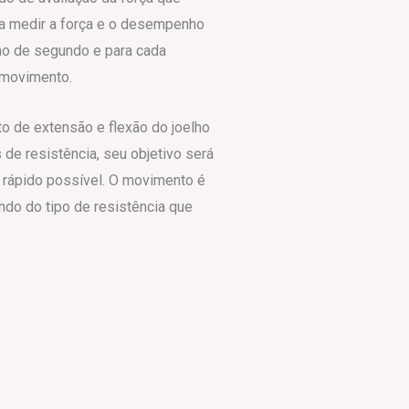
a medir a força e o desempenho
mo de segundo e para cada
e movimento.
o de extensão e flexão do joelho
 de resistência, seu objetivo será
 rápido possível. O movimento é
do do tipo de resistência que