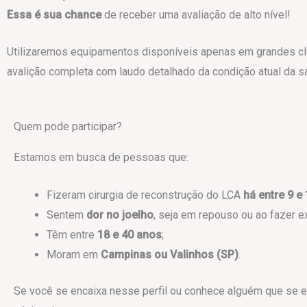
Essa é sua chance
de receber uma avaliação de alto nível!
Utilizaremos equipamentos disponíveis apenas em grandes clu
avalição completa com laudo detalhado da condição atual da s
Quem pode participar?
Estamos em busca de pessoas que:
Fizeram cirurgia de reconstrução do LCA
há entre 9 e
Sentem
dor no joelho
, seja em repouso ou ao fazer ex
Têm entre
18 e 40 anos
;
Moram em
Campinas ou Valinhos (SP)
.
Se você se encaixa nesse perfil ou conhece alguém que se e