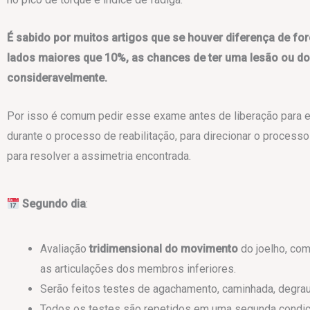
É sabido por muitos artigos que se houver diferença de for
lados maiores que 10%, as chances de ter uma lesão ou d
consideravelmente.
Por isso é comum pedir esse exame antes de liberação para e
durante o processo de reabilitação, para direcionar o process
para resolver a assimetria encontrada.
Segundo dia
:
Avaliação
tridimensional do movimento
do joelho, com
as articulações dos membros inferiores.
Serão feitos testes de agachamento, caminhada, degrau
Todos os testes são repetidos em uma segunda condiçã