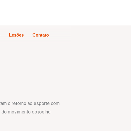
e
Lesões
Contato
tam o retorno ao esporte com
e do movimento do joelho.