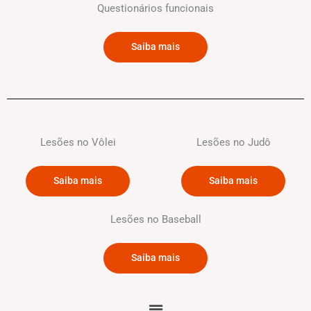
Questionários funcionais
Saiba mais
Lesões no Vôlei
Lesões no Judô
Saiba mais
Saiba mais
Lesões no Baseball
Saiba mais
Menu