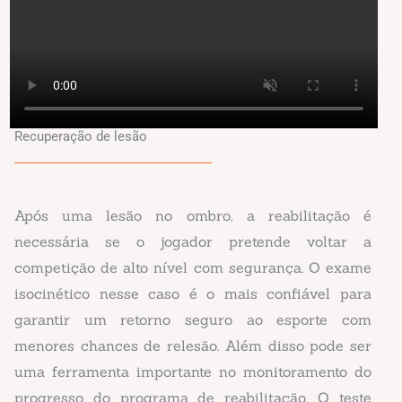
Recuperação de lesão
Após uma lesão no ombro, a reabilitação é
necessária se o jogador pretende voltar a
competição de alto nível com segurança. O exame
isocinético nesse caso é o mais confiável para
garantir um retorno seguro ao esporte com
menores chances de relesão. Além disso pode ser
uma ferramenta importante no monitoramento do
progresso do programa de reabilitação. O teste