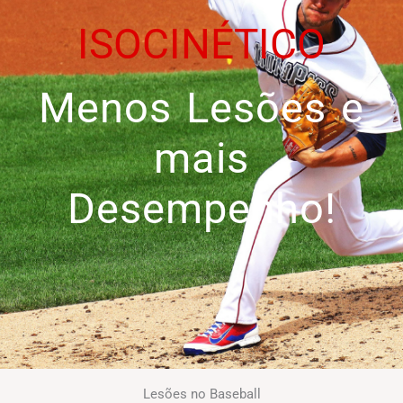
ISOCINÉTICO
Menos Lesões e
mais
Desempenho!
Lesões no Baseball